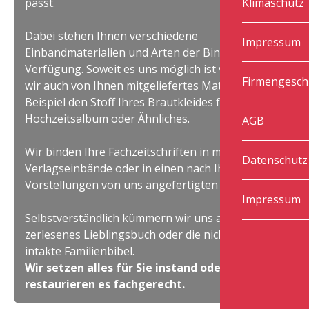
passt.
Klimaschutz
Dabei stehen Ihnen verschiedene
Impressum
Einbandmaterialien und Arten der Bindung zur
Verfügung. Soweit es uns möglich ist verwenden
Firmengesch
wir auch von Ihnen mitgeliefertes Material, zum
Beispiel den Stoff Ihres Brautkleides für Ihr
Hochzeitsalbum oder Ähnliches.
AGB
Wir binden Ihre Fachzeitschriften in mitgelieferte
Datenschutz
Verlagseinbände oder in einen nach Ihren
Vorstellungen von uns angefertigten Einband.
Impressum
Selbstverständlich kümmern wir uns auch um Ihr
zerlesenes Lieblingsbuch oder die nicht mehr
intakte Familienbibel.
Wir setzen alles für Sie instand oder
restaurieren es fachgerecht.