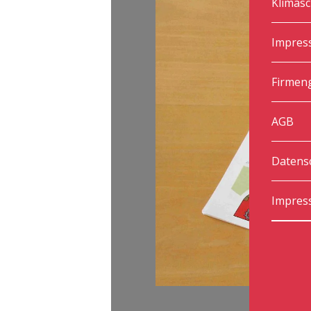
Klimasc
Impres
Firmen
AGB
Datens
Impres